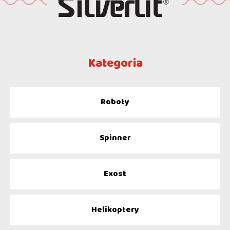
Kategoria
Roboty
Spinner
Exost
Helikoptery