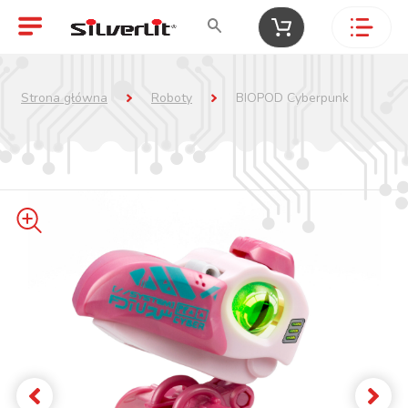
Strona główna
Roboty
BIOPOD Cyberpunk