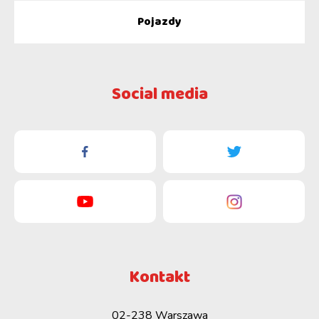
Pojazdy
Social media
Kontakt
02-238 Warszawa