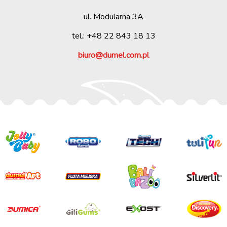
ul. Modularna 3A
tel.: +48 22 843 18 13
biuro@dumel.com.pl