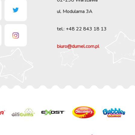
ul. Modularna 3A
tel.: +48 22 843 18 13
biuro@dumel.com.pl