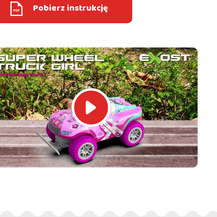
Pobierz instrukcję