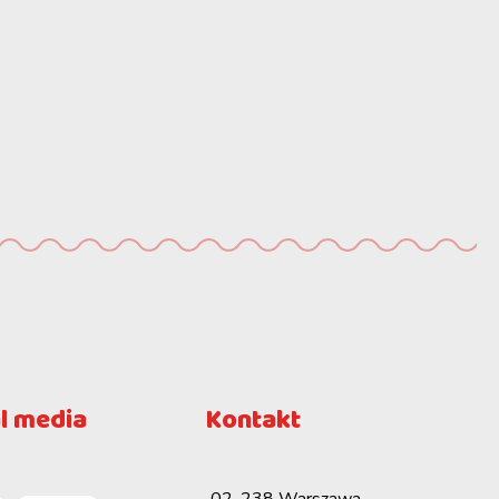
l media
Kontakt
02-238 Warszawa