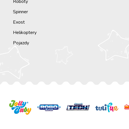
Roboty
Spinner
Exost
Helikoptery
Pojazdy